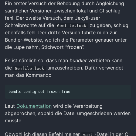
Ein erster Versuch der Behebung durch Angleichung
sämtlicher Versionen zwischen lokal und CI schlug
fehl. Der zweite Versuch, dem Jekyll-user
Schreibrechte auf die
zu geben, schlug
Gemfile.lock
ebenfalls fehl. Der dritte Versuch führte mich zur
Bundler-Website, wo ich die Parameter genauer unter
die Lupe nahm, Stichwort “frozen”.
Es ist nämlich so, dass man
bundler
verbieten kann,
die
umzuschreiben. Dafür verwendet
Gemfile.lock
man das Kommando
bundle config 
set 
frozen 
true
Laut
Dokumentation
wird die Verarbeitung
abgebrochen, sobald die Datei umgeschrieben werden
müsste.
Obwohl ich diesen Befehl meiner
-Datei in der CI
yaml