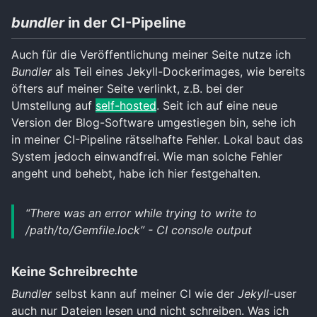
bundler
in der CI-Pipeline
Auch für die Veröffentlichung meiner Seite nutze ich
Bundler
als Teil eines Jekyll-Dockerimages, wie bereits
öfters auf meiner Seite verlinkt, z.B. bei der
Umstellung auf
self-hosted
. Seit ich auf eine neue
Version der Blog-Software umgestiegen bin, sehe ich
in meiner CI-Pipeline rätselhafte Fehler. Lokal baut das
System jedoch einwandfrei. Wie man solche Fehler
angeht und behebt, habe ich hier festgehalten.
“There was an error while trying to write to
/path/to/Gemfile.lock” - CI console output
Keine Schreibrechte
Bundler
selbst kann auf meiner CI wie der
Jekyll
-user
auch nur Dateien lesen und nicht schreiben. Was ich