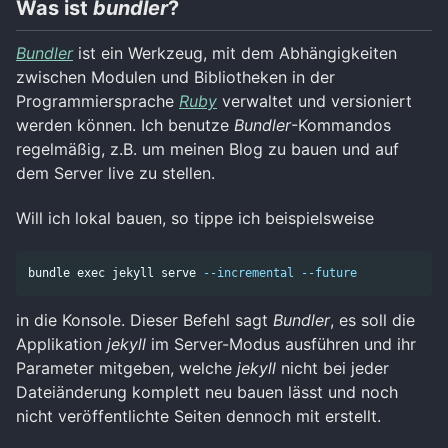
Was ist
bundler
?
Bundler
ist ein Werkzeug, mit dem Abhängigkeiten
zwischen Modulen und Bibliotheken in der
Programmiersprache
Ruby
verwaltet und versioniert
werden können. Ich benutze
Bundler
-Kommandos
regelmäßig, z.B. um meinen Blog zu bauen und auf
dem Server live zu stellen.
Will ich lokal bauen, so tippe ich beispielsweise
bundle 
exec 
jekyll serve 
--incremental
--future
in die Konsole. Dieser Befehl sagt
Bundler
, es soll die
Applikation
jekyll
im Server-Modus ausführen und ihr
Parameter mitgeben, welche
jekyll
nicht bei jeder
Dateiänderung komplett neu bauen lässt und noch
nicht veröffentlichte Seiten dennoch mit erstellt.