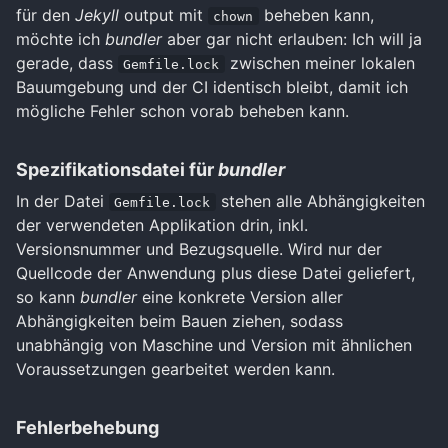
für den
Jekyll
output mit
beheben kann,
chown
möchte ich
bundler
aber gar nicht erlauben: Ich will ja
gerade, dass
zwischen meiner lokalen
Gemfile.lock
Bauumgebung und der CI identisch bleibt, damit ich
mögliche Fehler schon vorab beheben kann.
Spezifikationsdatei für
bundler
In der Datei
stehen alle Abhängigkeiten
Gemfile.lock
der verwendeten Applikation drin, inkl.
Versionsnummer und Bezugsquelle. Wird nur der
Quellcode der Anwendung plus diese Datei geliefert,
so kann
bundler
eine konkrete Version aller
Abhängigkeiten beim Bauen ziehen, sodass
unabhängig von Maschine und Version mit ähnlichen
Voraussetzungen gearbeitet werden kann.
Fehlerbehebung