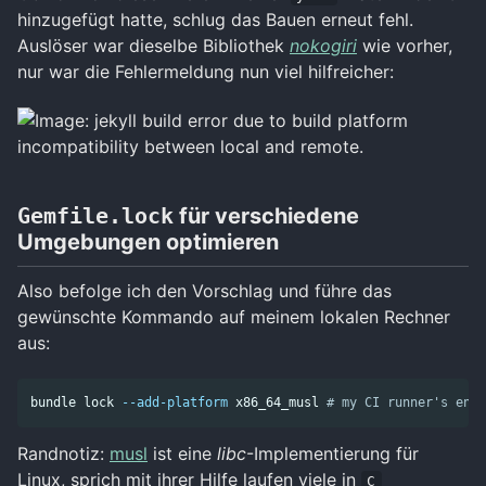
hinzugefügt hatte, schlug das Bauen erneut fehl.
Auslöser war dieselbe Bibliothek
nokogiri
wie vorher,
nur war die Fehlermeldung nun viel hilfreicher:
Gemfile.lock
für verschiedene
Umgebungen optimieren
Also befolge ich den Vorschlag und führe das
gewünschte Kommando auf meinem lokalen Rechner
aus:
bundle lock 
--add-platform
 x86_64_musl 
# my CI runner's envi
Randnotiz:
musl
ist eine
libc
-Implementierung für
Linux, sprich mit ihrer Hilfe laufen viele in
C