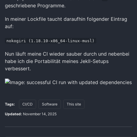
geschriebene Programme.
In meiner Lockfile taucht daraufhin folgender Eintrag
auf:
nokogiri (1.18.10-x86_64-linux-musl)
Nun läuft meine CI wieder sauber durch und nebenbei
habe ich die Portabilität meines Jekll-Setups
verbessert.
Tags:
CI/CD
Software
This site
Updated:
November 14, 2025