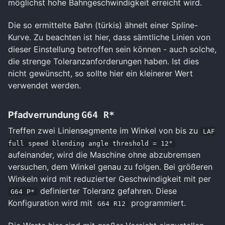
möglichst hohe Bahngeschwindigkeit erreicht wird.
Die so ermittelte Bahn (türkis) ähnelt einer Spline-
Kurve. Zu beachten ist hier, dass sämtliche Linien von
dieser Einstellung betroffen sein können - auch solche,
die strenge Toleranzanforderungen haben. Ist dies
nicht gewünscht, so sollte hier ein kleinerer Wert
verwendet werden.
Pfadverrundung
G64 R*
Treffen zwei Liniensegmente im Winkel von bis zu
LAF
full speed blending angle threshold = 12°
aufeinander, wird die Maschine ohne abzubremsen
versuchen, dem Winkel genau zu folgen. Bei größeren
Winkeln wird mit reduzierter Geschwindigkeit mit per
definierter Toleranz gefahren. Diese
G64 P*
Konfiguration wird mit
programmiert.
G64 R12