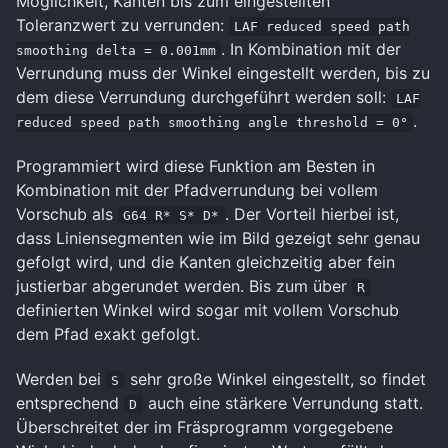
Möglichkeit, Kanten bis zum eingestellten
Toleranzwert zu verrunden:
LAF reduced speed path
. In Kombination mit der
smoothing delta = 0.001mm
Verrundung muss der Winkel eingestellt werden, bis zu
dem diese Verrundung durchgeführt werden soll:
LAF
.
reduced speed path smoothing angle threshold = 0°
Programmiert wird diese Funktion am Besten in
Kombination mit der Pfadverrundung bei vollem
Vorschub als
. Der Vorteil hierbei ist,
G64 R* S* D*
dass Liniensegmenten wie im Bild gezeigt sehr genau
gefolgt wird, und die Kanten gleichzeitig aber fein
justierbar abgerundet werden. Bis zum über
R
definierten Winkel wird sogar mit vollem Vorschub
dem Pfad exakt gefolgt.
Werden bei
sehr große Winkel eingestellt, so findet
S
entsprechend
auch eine stärkere Verrundung statt.
D
Überschreitet der im Fräsprogramm vorgegebene