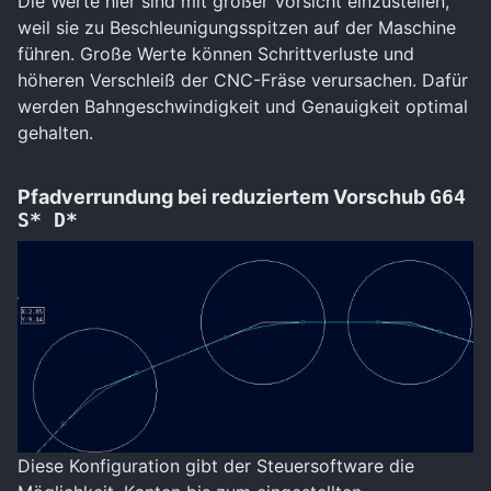
Die Werte hier sind mit großer Vorsicht einzustellen,
weil sie zu Beschleunigungsspitzen auf der Maschine
führen. Große Werte können Schrittverluste und
höheren Verschleiß der CNC-Fräse verursachen. Dafür
werden Bahngeschwindigkeit und Genauigkeit optimal
gehalten.
Pfadverrundung bei reduziertem Vorschub
G64
S* D*
Diese Konfiguration gibt der Steuersoftware die