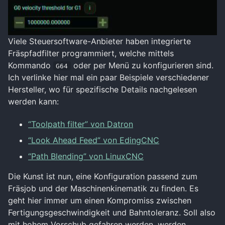
Viele Steuersoftware-Anbieter haben integrierte
Fräspfadfilter programmiert, welche mittels
Kommando
oder per Menü zu konfigurieren sind.
G64
Ich verlinke hier mal ein paar Beispiele verschiedener
Hersteller, wo für spezifische Details nachgelesen
werden kann:
“Toolpath filter” von Datron
“Look Ahead Feed” von EdingCNC
“Path Blending” von LinuxCNC
Die Kunst ist nun, eine Konfiguration passend zum
Fräsjob und der Maschinenkinematik zu finden. Es
geht hier immer um einen Kompromiss zwischen
Fertigungsgeschwindigkeit und Bahntoleranz. Soll also
mit hohem Vorschub gefahren werden, werden