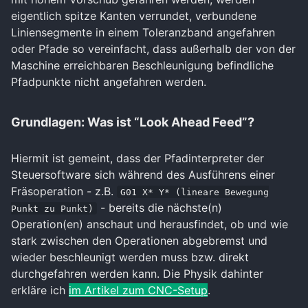
eigentlich spitze Kanten verrundet, verbundene
Liniensegmente in einem Toleranzband angefahren
oder Pfade so vereinfacht, dass außerhalb der von der
Maschine erreichbaren Beschleunigung befindliche
Pfadpunkte nicht angefahren werden.
Grundlagen: Was ist “Look Ahead Feed”?
Hiermit ist gemeint, dass der Pfadinterpreter der
Steuersoftware sich während des Ausführens einer
Fräsoperation - z.B.
G01 X* Y* (lineare Bewegung
- bereits die nächste(n)
Punkt zu Punkt)
Operation(en) anschaut und herausfindet, ob und wie
stark zwischen den Operationen abgebremst und
wieder beschleunigt werden muss bzw. direkt
durchgefahren werden kann. Die Physik dahinter
erkläre ich
im Artikel zum CNC-Setup
.