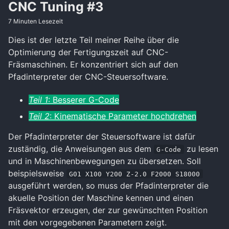
CNC Tuning #3
7 Minuten Lesezeit
Dies ist der letzte Teil meiner Reihe über die
Optimierung der Fertigungszeit auf CNC-
Fräsmaschinen. Er konzentriert sich auf den
Pfadinterpreter der CNC-Steuersoftware.
Teil 1
: Besserer G-Code
Teil 2
: Kinematische Parameter hochdrehen
Der Pfadinterpreter der Steuersoftware ist dafür
zuständig, die Anweisungen aus dem
zu lesen
G-Code
und in Maschinenbewegungen zu übersetzen. Soll
beispielsweise
G01 X100 Y200 Z-2.0 F2000 S18000
ausgeführt werden, so muss der Pfadinterpreter die
akuelle Position der Maschine kennen und einen
Fräsvektor erzeugen, der zur gewünschten Position
mit den vorgegebenen Parametern zeigt.