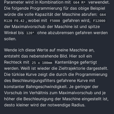
Parameter wird in Kombination mit
verwendet.
G64 R*
Die folgende Programmierung für das obige Beispiel
würde die volle Kapazität der Maschine abrufen:
G64
, wobei mit
gefahren wird,
R120 F0.42
F5000
F12000
der Maximalvorschub der Maschine ist und spitze
Winkel bis
ohne abzubremsen gefahren werden
120°
sollen.
Wende ich diese Werte auf meine Maschine an,
entsteht das nebenstehende Bild. Hier soll ein
Rechteck mit
Kantenlänge gefertigt
25 x 100mm
werden. Weiß ist wieder die Zieltrajektorie dargestellt.
Die türkise Kurve zeigt die durch die Programmierung
des Beschleunigungsfilters gefahrene Kurve mit
konstanter Bahngeschwindigkeit. Je geringer der
Vorschub im Verhältnis zum Maximalvorschub und je
höher die Beschleunigung der Maschine eingestellt ist,
desto kleiner wird der notwendige Radius.