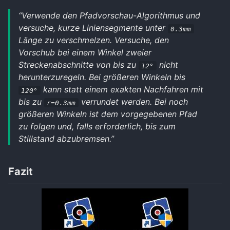
“Verwende den Pfadvorschau-Algorithmus und
versuche, kurze Liniensegmente unter
0.3mm
Länge zu verschmelzen. Versuche, den
Vorschub bei einem Winkel zweier
Streckenabschnitte von bis zu
nicht
12°
herunterzuregeln. Bei größeren Winkeln bis
kann statt einem exakten Nachfahren mit
120°
bis zu
verrundet werden. Bei noch
r=0.3mm
größeren Winkeln ist dem vorgegebenen Pfad
zu folgen und, falls erforderlich, bis zum
Stillstand abzubremsen.”
Fazit