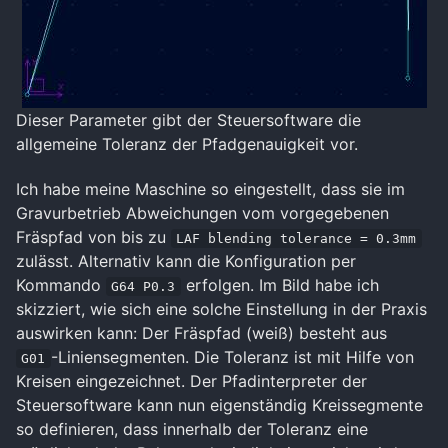
Dieser Parameter gibt der Steuersoftware die
allgemeine Toleranz der Pfadgenauigkeit vor.
Ich habe meine Maschine so eingestellt, dass sie im
Gravurbetrieb Abweichungen vom vorgegebenen
Fräspfad von bis zu
LAF blending tolerance = 0.3mm
zulässt. Alternativ kann die Konfiguration per
Kommando
erfolgen. Im Bild habe ich
G64 P0.3
skizziert, wie sich eine solche Einstellung in der Praxis
auswirken kann: Der Fräspfad (weiß) besteht aus
-Liniensegmenten. Die Toleranz ist mit Hilfe von
G01
Kreisen eingezeichnet. Der Pfadinterpreter der
Steuersoftware kann nun eigenständig Kreissegmente
so definieren, dass innerhalb der Toleranz eine