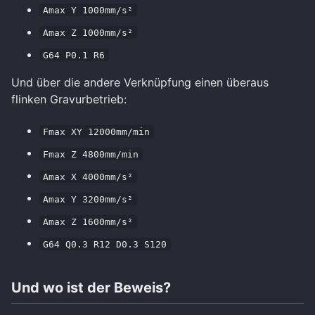
Amax Y 1000mm/s²
Amax Z 1000mm/s²
G64 P0.1 R6
Und über die andere Verknüpfung einen überaus
flinken Gravurbetrieb:
Fmax XY 12000mm/min
Fmax Z 4800mm/min
Amax X 4000mm/s²
Amax Y 3200mm/s²
Amax Z 1600mm/s²
G64 Q0.3 R12 D0.3 S120
Und wo ist der Beweis?