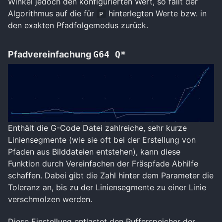
Winkel jedoch den konfigurierten Wert, so fällt der
Algorithmus auf die für
hinterlegten Werte bzw. in
P
den exakten Pfadfolgemodus zurück.
Pfadvereinfachung
G64 Q*
Enthält die G-Code Datei zahlreiche, sehr kurze
Liniensegmente (wie sie oft bei der Erstellung von
Pfaden aus Bilddateien entstehen), kann diese
Funktion durch Vereinfachen der Fräspfade Abhilfe
schaffen. Dabei gibt die Zahl hinter dem Parameter die
Toleranz an, bis zu der Liniensegmente zu einer Linie
verschmolzen werden.
Diese Einstellung entlastet den Pufferspeicher der