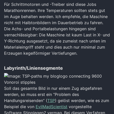
Für Schrittmotoren und -Treiber sind diese Jobs
Marathonrennen. Ihre Temperaturen sollten stets gut
im Auge behalten werden. Ich empfehle, die Maschine
nicht mit Halbtonbildern im Dauerbetrieb zu fahren.
Die Achs- und Portalbelastungen hingegen sind
vernachlässigbar: Die Maschine ist kaum Last in X- und
Y-Richtung ausgesetzt, da sie zumeist nach unten im
Materialeingriff steht und dies auch nur minimal zum
Erzeugen kegelförmiger Vertiefungen.
Labyrinth/Liniensegmente
Soll das gesamte Bild in nur einem Zug abgefahren
werden, so muss erst ein “Problem des
Handlungsreisenden” (
TSP
) gelöst werden, wie es zum
Beispiel die von
EvilMadScientist
vorgestellte
Software
Stipplegen2
vermag. Bei diesem Verfahren