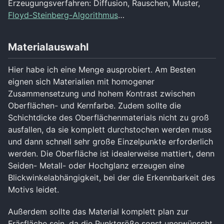
Erzeugungsverfahren: Diffusion, Rauschen, Muster,
Floyd-Steinberg-Algorithmus
…
Materialauswahl
Hier habe ich eine Menge ausprobiert. Am Besten
eignen sich Materialien mit homogener
Zusammensetzung und hohem Kontrast zwischen
Oberflächen- und Kernfarbe. Zudem sollte die
Schichtdicke des Oberflächenmaterials nicht zu groß
ausfallen, da sie komplett durchstochen werden muss
und dann schnell sehr große Einzelpunkte erforderlich
werden. Die Oberfläche ist idealerweise mattiert, denn
Seiden- Metall- oder Hochglanz erzeugen eine
Blickwinkelabhängigkeit, bei der die Erkennbarkeit des
Motivs leidet.
Außerdem sollte das Material komplett plan zur
Fräsfläche sein, da die Punktgröße sonst unerwünscht