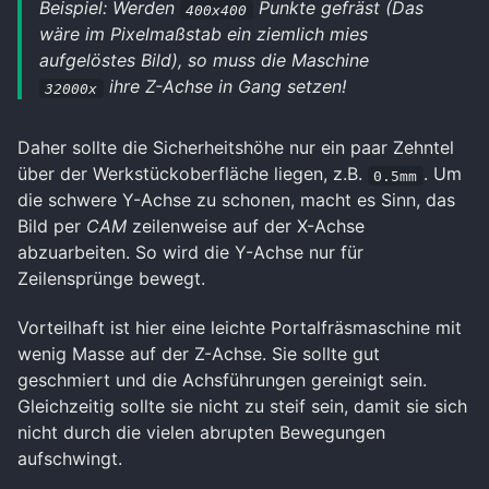
Beispiel: Werden
Punkte gefräst (Das
400x400
wäre im Pixelmaßstab ein ziemlich mies
aufgelöstes Bild), so muss die Maschine
ihre Z-Achse in Gang setzen!
32000x
Daher sollte die Sicherheitshöhe nur ein paar Zehntel
über der Werkstückoberfläche liegen, z.B.
. Um
0.5mm
die schwere Y-Achse zu schonen, macht es Sinn, das
Bild per
CAM
zeilenweise auf der X-Achse
abzuarbeiten. So wird die Y-Achse nur für
Zeilensprünge bewegt.
Vorteilhaft ist hier eine leichte Portalfräsmaschine mit
wenig Masse auf der Z-Achse. Sie sollte gut
geschmiert und die Achsführungen gereinigt sein.
Gleichzeitig sollte sie nicht zu steif sein, damit sie sich
nicht durch die vielen abrupten Bewegungen
aufschwingt.