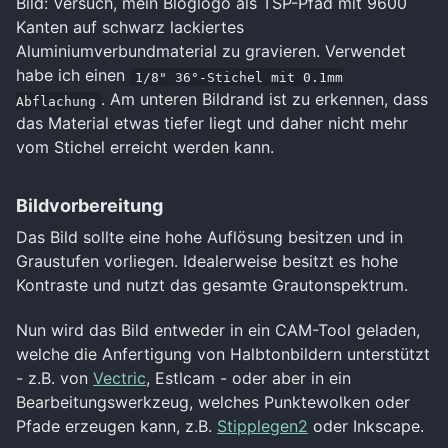
Bild: Versuch, mein Bloglogo als TSP-Pfad mit 9600
Kanten auf schwarz lackiertes
Aluminiumverbundmaterial zu gravieren. Verwendet
habe ich einen
1/8" 36°-Stichel mit 0.1mm
. Am unteren Bildrand ist zu erkennen, dass
Abflachung
das Material etwas tiefer liegt und daher nicht mehr
vom Stichel erreicht werden kann.
Bildvorbereitung
Das Bild sollte eine hohe Auflösung besitzen und in
Graustufen vorliegen. Idealerweise besitzt es hohe
Kontraste und nutzt das gesamte Grautonspektrum.
Nun wird das Bild entweder in ein CAM-Tool geladen,
welche die Anfertigung von Halbtonbildern unterstützt
- z.B. von
Vectric
, Estlcam - oder aber in ein
Bearbeitungswerkzeug, welches Punktewolken oder
Pfade erzeugen kann, z.B.
Stipplegen2
oder Inkscape.