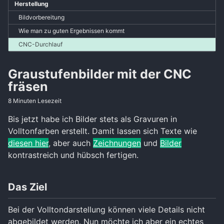
Herstellung
Bildvorbereitung
Wie man zu guten Ergebnissen kommt
CNC-Durchlauf
Graustufenbilder mit der CNC
fräsen
8 Minuten Lesezeit
Bis jetzt habe ich Bilder stets als Gravuren in
Volltonfarben erstellt. Damit lassen sich Texte wie
diesen hier
, aber auch
Zeichnungen
und
Bilder
kontrastreich und hübsch fertigen.
Das Ziel
Bei der Volltondarstellung können viele Details nicht
abgebildet werden. Nun möchte ich aber ein echtes