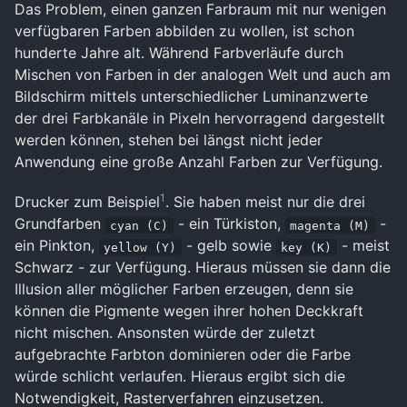
Das Problem, einen ganzen Farbraum mit nur wenigen
verfügbaren Farben abbilden zu wollen, ist schon
hunderte Jahre alt. Während Farbverläufe durch
Mischen von Farben in der analogen Welt und auch am
Bildschirm mittels unterschiedlicher Luminanzwerte
der drei Farbkanäle in Pixeln hervorragend dargestellt
werden können, stehen bei längst nicht jeder
Anwendung eine große Anzahl Farben zur Verfügung.
1
Drucker zum Beispiel
. Sie haben meist nur die drei
Grundfarben
- ein Türkiston,
-
cyan (C)
magenta (M)
ein Pinkton,
- gelb sowie
- meist
yellow (Y)
key (K)
Schwarz - zur Verfügung. Hieraus müssen sie dann die
Illusion aller möglicher Farben erzeugen, denn sie
können die Pigmente wegen ihrer hohen Deckkraft
nicht mischen. Ansonsten würde der zuletzt
aufgebrachte Farbton dominieren oder die Farbe
würde schlicht verlaufen. Hieraus ergibt sich die
Notwendigkeit, Rasterverfahren einzusetzen.