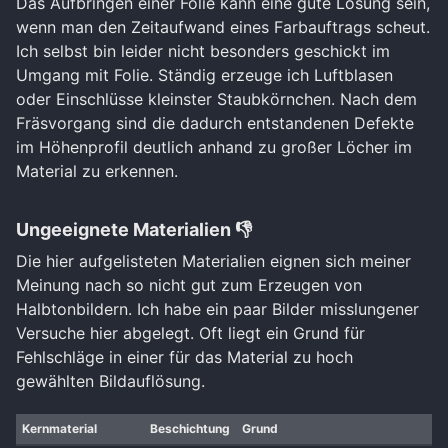
Das Aufbringen einer Folie kann eine gute Lösung sein,
wenn man den Zeitaufwand eines Farbauftrags scheut.
Ich selbst bin leider nicht besonders geschickt im
Umgang mit Folie. Ständig erzeuge ich Luftblasen
oder Einschlüsse kleinster Staubkörnchen. Nach dem
Fräsvorgang sind die dadurch entstandenen Defekte
im Höhenprofil deutlich anhand zu großer Löcher im
Material zu erkennen.
Ungeeignete Materialien 👎
Die hier aufgelisteten Materialien eignen sich meiner
Meinung nach so nicht gut zum Erzeugen von
Halbtonbildern. Ich habe ein paar Bilder misslungener
Versuche hier abgelegt. Oft liegt ein Grund für
Fehlschläge in einer für das Material zu hoch
gewählten Bildauflösung.
Kernmaterial
Beschichtung
Grund