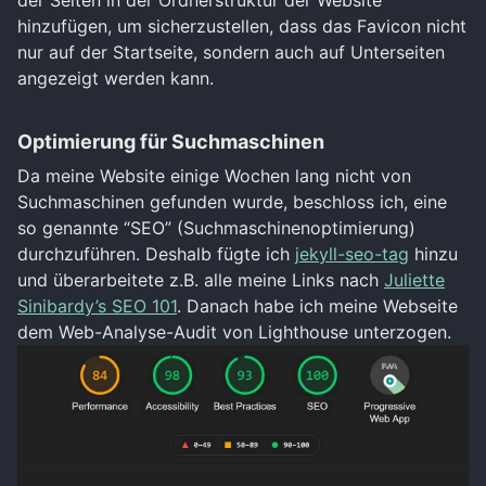
der Seiten in der Ordnerstruktur der Website
hinzufügen, um sicherzustellen, dass das Favicon nicht
nur auf der Startseite, sondern auch auf Unterseiten
angezeigt werden kann.
Optimierung für Suchmaschinen
Da meine Website einige Wochen lang nicht von
Suchmaschinen gefunden wurde, beschloss ich, eine
so genannte “SEO” (Suchmaschinenoptimierung)
durchzuführen. Deshalb fügte ich
jekyll-seo-tag
hinzu
und überarbeitete z.B. alle meine Links nach
Juliette
Sinibardy’s SEO 101
. Danach habe ich meine Webseite
dem Web-Analyse-Audit von Lighthouse unterzogen.