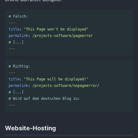
# Falsch:
---
title
:
"
This
Page
won't
be
displayed"
permalink
:
/projects-software/pageerror
# [...]
---
# Richtig:
---
title
:
"
This
Page
will
be
displayed!"
permalink
:
/projects-software/nopageerror/
# [...]
# Wird auf dem deutschen Blog zu:
---
Website-Hosting