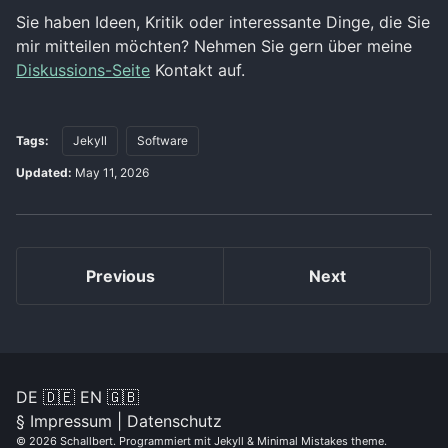
Sie haben Ideen, Kritik oder interessante Dinge, die Sie
mir mitteilen möchten? Nehmen Sie gern über meine
Diskussions-Seite
Kontakt auf.
Tags:
Jekyll
Software
Updated:
May 11, 2026
Previous
Next
DE 🇩🇪
EN 🇬🇧
§
Impressum
|
Datenschutz
© 2026
Schallbert
. Programmiert mit
Jekyll
&
Minimal Mistakes theme
.