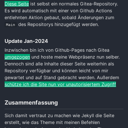
Diese Seite
ist selbst ein normales Gitea-Repository.
Es wird automatisch mit einer von Github Actions
entlehnten Aktion gebaut, sobald Änderungen zum
des Repositorys hinzugefügt werden.
Main
Update Jan-2024
Inzwischen bin ich von Github-Pages nach Gitea
umgezogen
und hoste meine Webpräsenz nun selber.
Dennoch sind alle Inhalte dieser Seite weiterhin als
Repository verfügbar und können leicht von mir
gewartet und auf Stand gebracht werden. Außerdem
schütze ich die Site nun vor unautorisiertem Zugriff
Zusammenfassung
Sich damit vertraut zu machen wie Jekyll die Seite
erstellt, wie das Theme mit meinen Befehlen