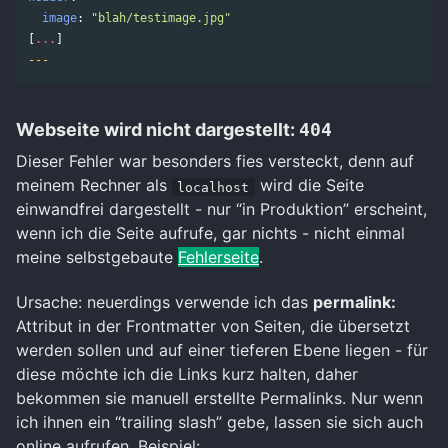
image
:
"
blah/testimage.jpg"
[
...
]
---
Webseite wird nicht dargestellt:
404
Dieser Fehler war besonders fies versteckt, denn auf
meinem Rechner als
wird die Seite
localhost
einwandfrei dargestellt - nur “in Produktion” erscheint,
wenn ich die Seite aufrufe, gar nichts - nicht einmal
meine selbstgebaute
Fehlerseite
.
Ursache: neuerdings verwende ich das
permalink:
Attribut in der Frontmatter von Seiten, die übersetzt
werden sollen und auf einer tieferen Ebene liegen - für
diese möchte ich die Links kurz halten, daher
bekommen sie manuell erstellte Permalinks. Nur wenn
ich ihnen ein “trailing slash” gebe, lassen sie sich auch
online aufrufen. Beispiel: