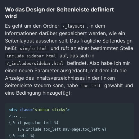
Wo das Design der Seitenleiste definiert
wird
Es geht um den Ordner
, in dem
/_layouts
Informationen darüber gespeichert werden, wie ein
Seitenlayout aussehen soll. Das fragliche Seitendesign
heißt
und ruft an einer bestimmten Stelle
single.html
auf, das sich in
include sidebar.html
befindet. Also habe ich mir
/_includes/sidebar.html
einen neuen Parameter ausgedacht, mit dem ich die
Anzeige des Inhaltsverzeichnisses in der linken
Seitenleiste steuern kann, habe
gewählt und
toc_left
eine Bedingung hinzugefügt:
<div
class=
"sidebar sticky"
>
<!-- ...

{.% if page.toc_left %}

    {.% include toc_left nav=page.toc_left %}

{.% endif %}
