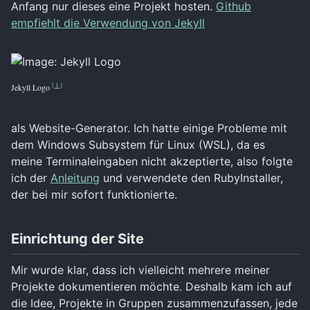
Anfang nur dieses eine Projekt hosten.
Github
empfiehlt die Verwendung von Jekyll
[ 1 ]
Jekyll Logo
als Website-Generator. Ich hatte einige Probleme mit
dem Windows Subsystem für Linux (WSL), da es
meine Terminaleingaben nicht akzeptierte, also folgte
ich der
Anleitung
und verwendete den RubyInstaller,
der bei mir sofort funktionierte.
Einrichtung der Site
Mir wurde klar, dass ich vielleicht mehrere meiner
Projekte dokumentieren möchte. Deshalb kam ich auf
die Idee, Projekte in Gruppen zusammenzufassen, jede