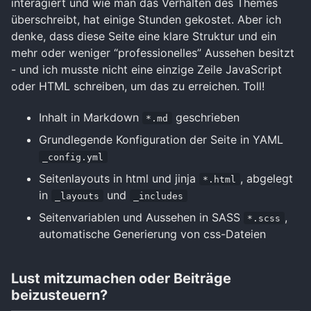
interagiert und wie man das Verhalten des Themes
überschreibt, hat einige Stunden gekostet. Aber ich
denke, dass diese Seite eine klare Struktur und ein
mehr oder weniger “professionelles” Aussehen besitzt
- und ich musste nicht eine einzige Zeile JavaScript
oder HTML schreiben, um das zu erreichen. Toll!
Inhalt in Markdown
geschrieben
*.md
Grundlegende Konfiguration der Seite in YAML
_config.yml
Seitenlayouts in html und jinja
, abgelegt
*.html
in
und
_layouts
_includes
Seitenvariablen und Aussehen in SASS
,
*.scss
automatische Generierung von css-Dateien
Lust mitzumachen oder Beiträge
beizusteuern?