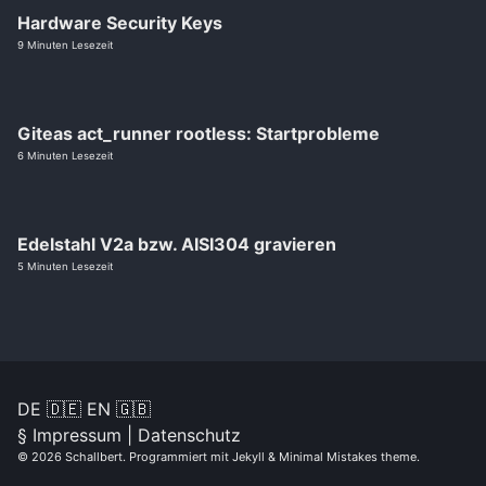
Hardware Security Keys
9 Minuten Lesezeit
Giteas act_runner rootless: Startprobleme
6 Minuten Lesezeit
Edelstahl V2a bzw. AISI304 gravieren
5 Minuten Lesezeit
DE 🇩🇪
EN 🇬🇧
§
Impressum
|
Datenschutz
© 2026
Schallbert
. Programmiert mit
Jekyll
&
Minimal Mistakes theme
.