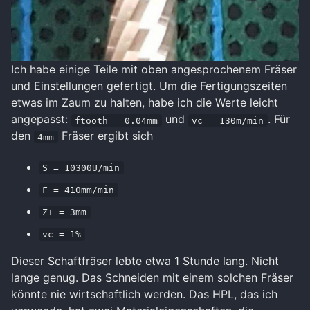
Ich habe einige Teile mit oben angesprochenem Fräser
und Einstellungen gefertigt. Um die Fertigungszeiten
etwas im Zaum zu halten, habe ich die Werte leicht
angepasst:
und
. Für
ftooth = 0.04mm
vc = 130m/min
den
Fräser ergibt sich
4mm
S = 10300U/min
F = 410mm/min
Z+ = 3mm
vc = 1%
Dieser Schaftfräser lebte etwa 1 Stunde lang. Nicht
lange genug. Das Schneiden mit einem solchen Fräser
könnte nie wirtschaftlich werden. Das HPL, das ich