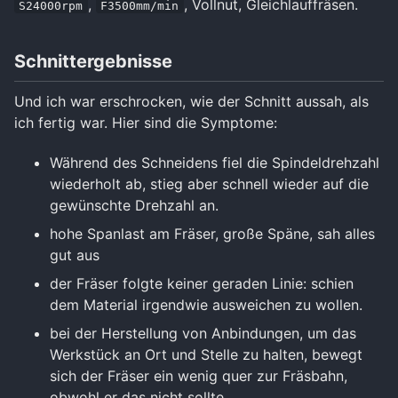
,
, Vollnut, Gleichlauffräsen.
S24000rpm
F3500mm/min
Schnittergebnisse
Und ich war erschrocken, wie der Schnitt aussah, als
ich fertig war. Hier sind die Symptome:
Während des Schneidens fiel die Spindeldrehzahl
wiederholt ab, stieg aber schnell wieder auf die
gewünschte Drehzahl an.
hohe Spanlast am Fräser, große Späne, sah alles
gut aus
der Fräser folgte keiner geraden Linie: schien
dem Material irgendwie ausweichen zu wollen.
bei der Herstellung von Anbindungen, um das
Werkstück an Ort und Stelle zu halten, bewegt
sich der Fräser ein wenig quer zur Fräsbahn,
obwohl er das nicht sollte