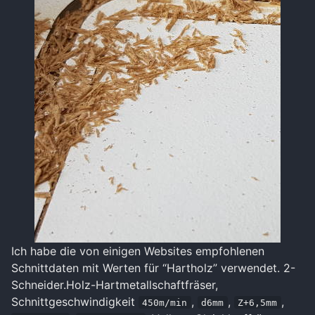
Ich habe die von einigen Websites empfohlenen
Schnittdaten mit Werten für “Hartholz” verwendet. 2-
Schneider.Holz-Hartmetallschaftfräser,
Schnittgeschwindigkeit
,
,
,
450m/min
d6mm
Z+6,5mm