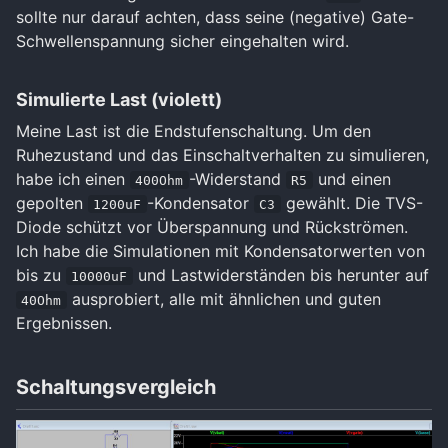
sollte nur darauf achten, dass seine (negative) Gate-
Schwellenspannung sicher eingehalten wird.
Simulierte Last (violett)
Meine Last ist die Endstufenschaltung. Um den
Ruhezustand und das Einschaltverhalten zu simulieren,
habe ich einen
-Widerstand
und einen
400Ohm
R5
gepolten
-Kondensator
gewählt. Die TVS-
1200uF
C3
Diode schützt vor Überspannung und Rückströmen.
Ich habe die Simulationen mit Kondensatorwerten von
bis zu
und Lastwiderständen bis herunter auf
10000uF
ausprobiert, alle mit ähnlichen und guten
40Ohm
Ergebnissen.
Schaltungsvergleich