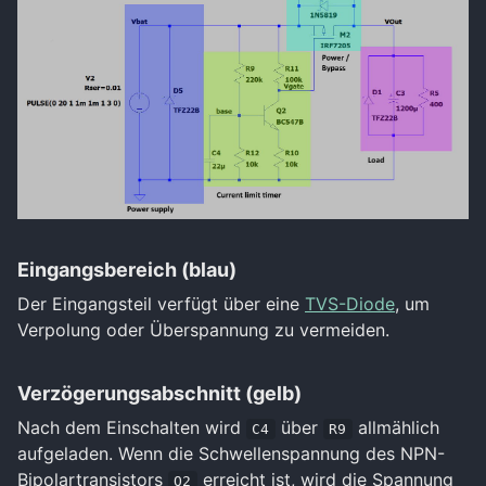
Eingangsbereich (blau)
Der Eingangsteil verfügt über eine
TVS-Diode
, um
Verpolung oder Überspannung zu vermeiden.
Verzögerungsabschnitt (gelb)
Nach dem Einschalten wird
über
allmählich
C4
R9
aufgeladen. Wenn die Schwellenspannung des NPN-
Bipolartransistors
erreicht ist, wird die Spannung
Q2