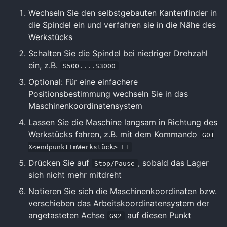
Wechseln Sie den selbstgebauten Kantenfinder in
die Spindel ein und verfahren sie in die Nähe des
Werkstücks
Schalten Sie die Spindel bei niedriger Drehzahl
ein, z.B.
S500....S3000
Optional: Für eine einfachere
Positionsbestimmung wechseln Sie in das
Maschinenkoordinatensystem
Lassen Sie die Maschine langsam in Richtung des
Werkstücks fahren, z.B. mit dem Kommando
G01
X<endpunktImWerkstück> F1
Drücken Sie auf
, sobald das Lager
Stop/Pause
sich nicht mehr mitdreht
Notieren Sie sich die Maschinenkoordinaten bzw.
verschieben das Arbeitskoordinatensystem der
angetasteten Achse
auf diesen Punkt
G92