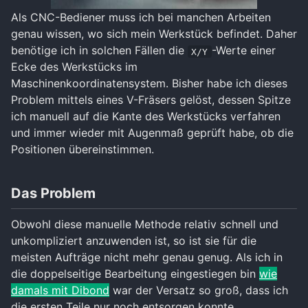
Als CNC-Bediener muss ich bei manchen Arbeiten
genau wissen, wo sich mein Werkstück befindet. Daher
benötige ich in solchen Fällen die
-Werte einer
X/Y
Ecke des Werkstücks im
Maschinenkoordinatensystem. Bisher habe ich dieses
Problem mittels eines V-Fräsers gelöst, dessen Spitze
ich manuell auf die Kante des Werkstücks verfahren
und immer wieder mit Augenmaß geprüft habe, ob die
Positionen übereinstimmen.
Das Problem
Obwohl diese manuelle Methode relativ schnell und
unkompliziert anzuwenden ist, so ist sie für die
meisten Aufträge nicht mehr genau genug. Als ich in
die doppelseitige Bearbeitung eingestiegen bin
wie
damals mit Dibond
war der Versatz so groß, dass ich
die ersten Teile nur noch entsorgen konnte.