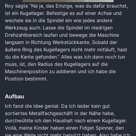
Roy sagte “Na ja, das Einzige, was du dafür brauchst,
ist ein Kugellager. Befestige es auf einer Achse und
wechsle sie in die Spindel ein wie jedes andere
Werkzeug auch. Lasse die Spindel im niedrigen
Drehzahlbereich laufen und bewege die Maschine
langsam in Richtung Werkstückkante. Sobald der
äußere Ring des Kugellagers nicht mehr mitläuft, hast
du die Kante gefunden.” Alles was ich dann noch tun
muss, ist, den Radius des Kugellagers auf die
Maschinenposition zu addieren und ich habe die
Position bestimmt.
Aufbau
Ich fand die Idee genial. Da ich leider kein gut
sortiertes Metallfachgeschäft in der Nähe habe,
durchwühlte ich den Haushalt nach einem Kugellager.
Voilà, meine Kinder haben einen Fidget Spinner, den
sie eine Weile nicht mehr benutzt haben. Also habe ich